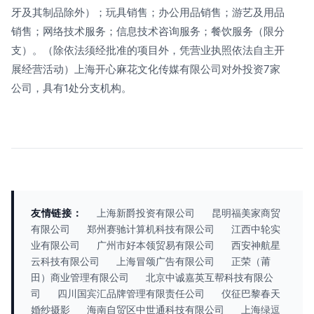
牙及其制品除外）；玩具销售；办公用品销售；游艺及用品
销售；网络技术服务；信息技术咨询服务；餐饮服务（限分
支）。（除依法须经批准的项目外，凭营业执照依法自主开
展经营活动）上海开心麻花文化传媒有限公司对外投资7家
公司，具有1处分支机构。
友情链接：
上海新爵投资有限公司
昆明福美家商贸
有限公司
郑州赛驰计算机科技有限公司
江西中轮实
业有限公司
广州市好本领贸易有限公司
西安神航星
云科技有限公司
上海冒颂广告有限公司
正荣（莆
田）商业管理有限公司
北京中诚嘉英互帮科技有限公
司
四川国宾汇品牌管理有限责任公司
仪征巴黎春天
婚纱摄影
海南自贸区中世通科技有限公司
上海绿逗