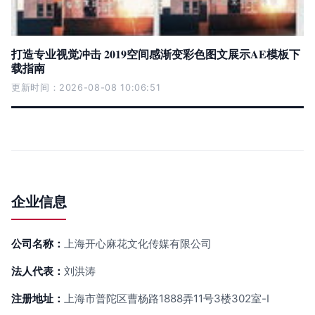
打造专业视觉冲击 2019空间感渐变彩色图文展示AE模板下
载指南
更新时间：2026-08-08 10:06:51
企业信息
公司名称：
上海开心麻花文化传媒有限公司
法人代表：
刘洪涛
注册地址：
上海市普陀区曹杨路1888弄11号3楼302室-I